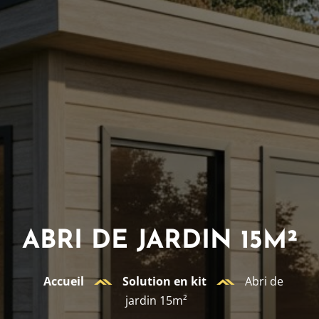
ABRI DE JARDIN 15M²
Accueil
Solution en kit
Abri de
jardin 15m²