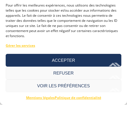
la couverture en panneaux bois
Pour offrir les meilleures expériences, nous utilisons des technologies
telles que les cookies pour stocker et/ou accéder aux informations des
litelages et tuiles
appareils. Le fait de consentir à ces technologies nous permettra de
traiter des données telles que le comportement de navigation ou les ID
des menuiseries isolantes ou des volets
uniques sur ce site. Le fait de ne pas consentir ou de retirer son
consentement peut avoir un effet négatif sur certaines caractéristiques
et fonctions.
La pose ou l’assistance à la pose
Gérer les services
sont possible sous conditions
ACCEPTER
REFUSER
VOIR LES PRÉFÉRENCES
Mentions légales
Politique de confidentialité